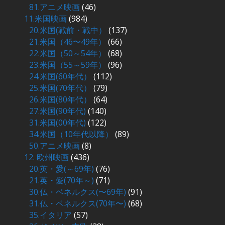
81.アニメ映画
(46)
11.米国映画
(984)
20.米国(戦前・戦中）
(137)
21.米国（46〜49年）
(66)
22.米国（50～54年）
(68)
23.米国（55～59年）
(96)
24.米国(60年代）
(112)
25.米国(70年代）
(79)
26.米国(80年代）
(64)
27.米国(90年代)
(140)
31.米国(00年代)
(122)
34.米国（10年代以降）
(89)
50.アニメ映画
(8)
12. 欧州映画
(436)
20.英・愛(～69年)
(76)
21.英・愛(70年～)
(71)
30.仏・ベネルクス(〜69年)
(91)
31.仏・ベネルクス(70年〜)
(68)
35.イタリア
(57)