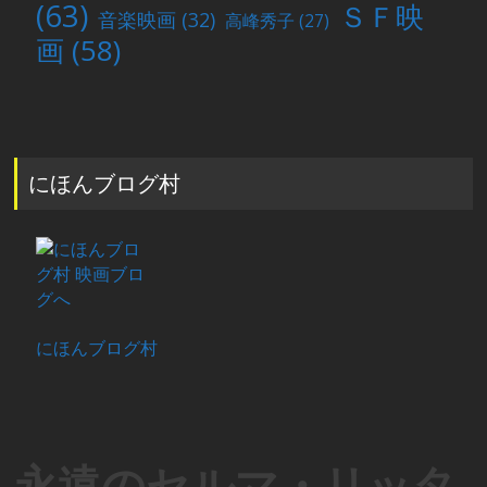
(63)
ＳＦ映
音楽映画
(32)
高峰秀子
(27)
画
(58)
にほんブログ村
にほんブログ村
永遠のセルマ・リッタ