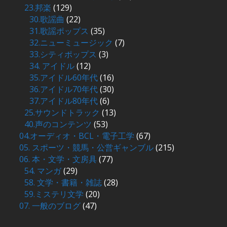
23.邦楽
(129)
30.歌謡曲
(22)
31.歌謡ポップス
(35)
32.ニューミュージック
(7)
33.シティポップス
(3)
34. アイドル
(12)
35.アイドル60年代
(16)
36.アイドル70年代
(30)
37.アイドル80年代
(6)
25.サウンドトラック
(13)
40.声のコンテンツ
(53)
04.オーディオ・BCL・電子工学
(67)
05. スポーツ・競馬・公営ギャンブル
(215)
06. 本・文学・文房具
(77)
54. マンガ
(29)
58. 文学・書籍・雑誌
(28)
59.ミステリ文学
(20)
07. 一般のブログ
(47)