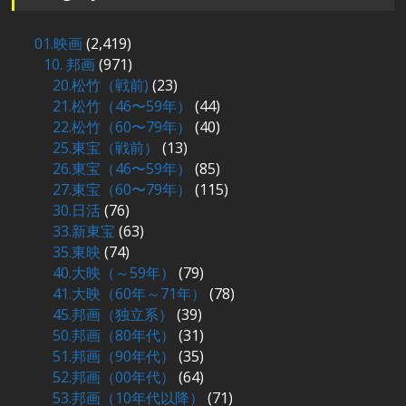
01.映画
(2,419)
10. 邦画
(971)
20.松竹（戦前)
(23)
21.松竹（46〜59年）
(44)
22.松竹（60〜79年）
(40)
25.東宝（戦前）
(13)
26.東宝（46〜59年）
(85)
27.東宝（60〜79年）
(115)
30.日活
(76)
33.新東宝
(63)
35.東映
(74)
40.大映（～59年）
(79)
41.大映（60年～71年）
(78)
45.邦画（独立系）
(39)
50.邦画（80年代）
(31)
51.邦画（90年代）
(35)
52.邦画（00年代）
(64)
53.邦画（10年代以降）
(71)