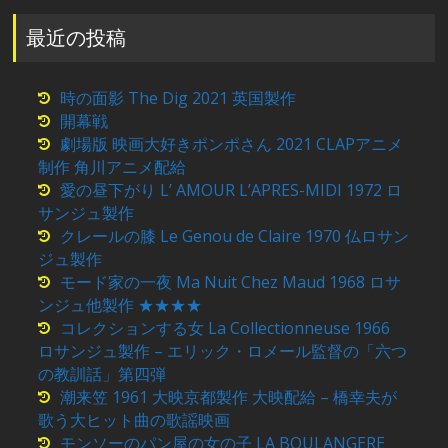
最近の投稿
時の面影 The Dig 2021 英国製作
開幕戦
劇場版 映画大好きポンポさん 2021 CLAPアニメ
制作 角川アニメ配給
愛の昼下がり L’ AMOUR L’APRES-MIDI 1972 ロ
サンジュ製作
クレールの膝 Le Genou de Claire 1970 仏ロサン
ジュ製作
モード家の一夜 Ma Nuit Chez Maud 1968 ロサ
ンジュ他製作 ★★★★
コレクションする女 La Collectionneuse 1966
ロサンジュ製作 – エリック・ロメール監督の「六つ
の教訓話」第四弾
潮来笠 1961 大映京都製作 大映配給 – 橋幸夫が
歌う大ヒット曲の歌謡映画
モンソーのパン屋の女の子 LA BOULANGERE