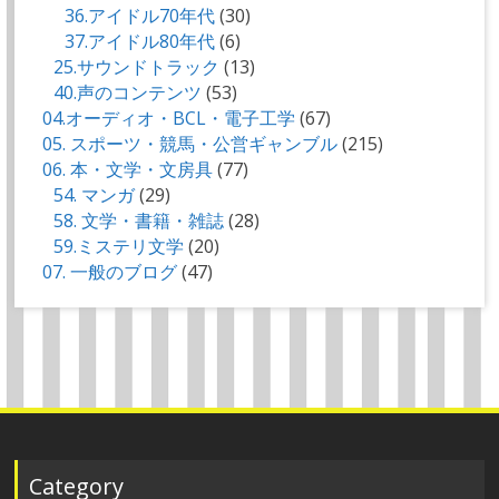
36.アイドル70年代
(30)
37.アイドル80年代
(6)
25.サウンドトラック
(13)
40.声のコンテンツ
(53)
04.オーディオ・BCL・電子工学
(67)
05. スポーツ・競馬・公営ギャンブル
(215)
06. 本・文学・文房具
(77)
54. マンガ
(29)
58. 文学・書籍・雑誌
(28)
59.ミステリ文学
(20)
07. 一般のブログ
(47)
Category