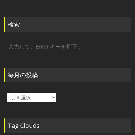
検索
検
索:
毎月の投稿
毎
月
の
投
稿
Tag Clouds