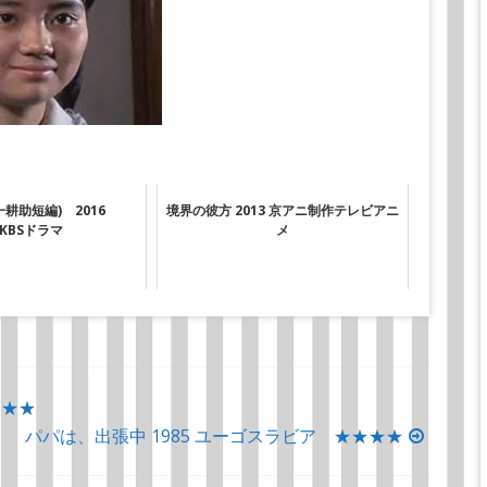
一耕助短編) 2016
境界の彼方 2013 京アニ制作テレビアニ
KBSドラマ
メ
★★★
パパは、出張中 1985 ユーゴスラビア ★★★★