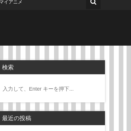
マイアニメ
検索
検
索:
最近の投稿