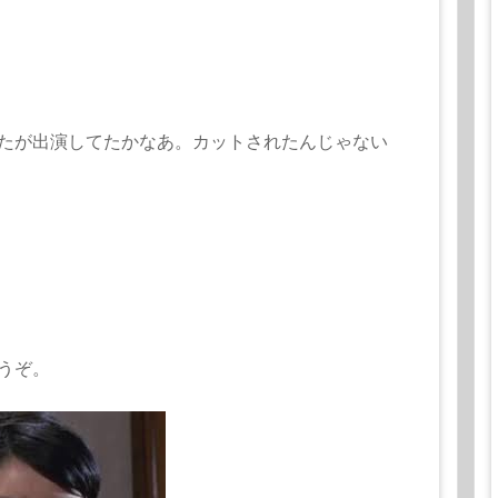
たが出演してたかな
あ。カットされたんじゃない
うぞ。