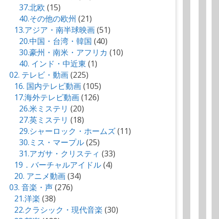
37.北欧
(15)
40.その他の欧州
(21)
13.アジア・南半球映画
(51)
20.中国・台湾・韓国
(40)
30.豪州・南米・アフリカ
(10)
40. インド・中近東
(1)
02. テレビ・動画
(225)
16. 国内テレビ動画
(105)
17.海外テレビ動画
(126)
26.米ミステリ
(20)
27.英ミステリ
(18)
29.シャーロック・ホームズ
(11)
30.ミス・マープル
(25)
31.アガサ・クリスティ
(33)
19．バーチャルアイドル
(4)
20. アニメ動画
(34)
03. 音楽・声
(276)
21.洋楽
(38)
22.クラシック・現代音楽
(30)