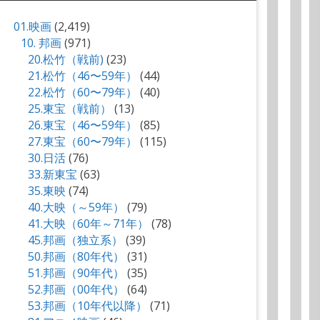
01.映画
(2,419)
10. 邦画
(971)
20.松竹（戦前)
(23)
21.松竹（46〜59年）
(44)
22.松竹（60〜79年）
(40)
25.東宝（戦前）
(13)
26.東宝（46〜59年）
(85)
27.東宝（60〜79年）
(115)
30.日活
(76)
33.新東宝
(63)
35.東映
(74)
40.大映（～59年）
(79)
41.大映（60年～71年）
(78)
45.邦画（独立系）
(39)
50.邦画（80年代）
(31)
51.邦画（90年代）
(35)
52.邦画（00年代）
(64)
53.邦画（10年代以降）
(71)