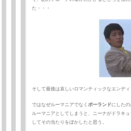
た・・・
そして最後は哀しいロマンティックなエンディ
ではなぜルーマニアでなく
ポーランド
にしたの
ルーマニアとしてしまうと、ニーナが
ドラキュ
してその当たりをぼかしたと思う。