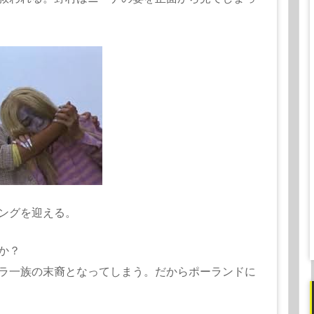
ングを迎える。
か？
ラ一族の末裔となってしまう。だからポーランドに