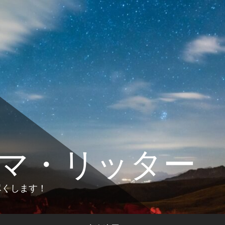
マ・リッター
します！