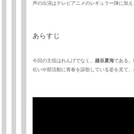
声の出演はテレビアニメのレギュラー陣に加え
あらすじ
今回の主役はれんげでなく、
越谷夏海
である。
伝いや部活動に青春を謳歌している姿を見て、