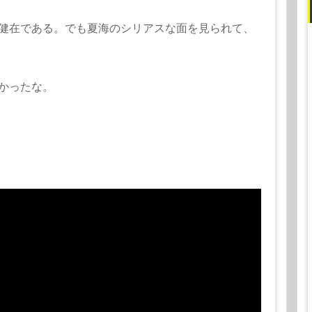
健在である。でも夏海のシリアスな面を見られて、
かったな。