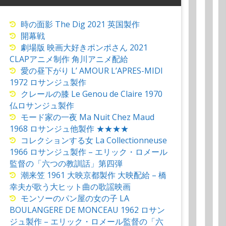
時の面影 The Dig 2021 英国製作
開幕戦
劇場版 映画大好きポンポさん 2021
CLAPアニメ制作 角川アニメ配給
愛の昼下がり L’ AMOUR L’APRES-MIDI
1972 ロサンジュ製作
クレールの膝 Le Genou de Claire 1970
仏ロサンジュ製作
モード家の一夜 Ma Nuit Chez Maud
1968 ロサンジュ他製作 ★★★★
コレクションする女 La Collectionneuse
1966 ロサンジュ製作 – エリック・ロメール
監督の「六つの教訓話」第四弾
潮来笠 1961 大映京都製作 大映配給 – 橋
幸夫が歌う大ヒット曲の歌謡映画
モンソーのパン屋の女の子 LA
BOULANGERE DE MONCEAU 1962 ロサン
ジュ製作 – エリック・ロメール監督の「六