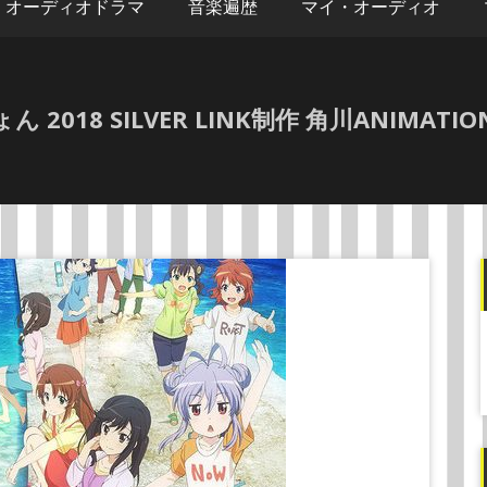
オーディオドラマ
音楽遍歴
マイ・オーディオ
018 SILVER LINK制作 角川ANIMATI