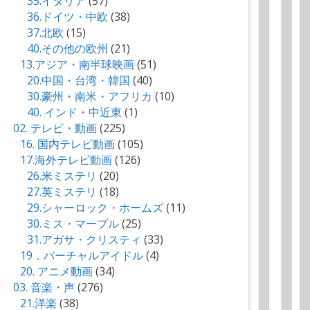
35.イタリア
(57)
36.ドイツ・中欧
(38)
37.北欧
(15)
40.その他の欧州
(21)
13.アジア・南半球映画
(51)
20.中国・台湾・韓国
(40)
30.豪州・南米・アフリカ
(10)
40. インド・中近東
(1)
02. テレビ・動画
(225)
16. 国内テレビ動画
(105)
17.海外テレビ動画
(126)
26.米ミステリ
(20)
27.英ミステリ
(18)
29.シャーロック・ホームズ
(11)
30.ミス・マープル
(25)
31.アガサ・クリスティ
(33)
19．バーチャルアイドル
(4)
20. アニメ動画
(34)
03. 音楽・声
(276)
21.洋楽
(38)