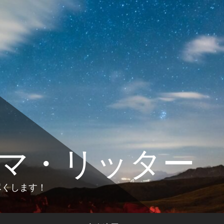
マ・リッター
します！